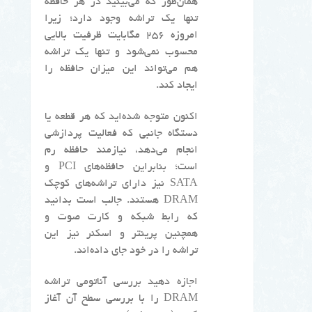
همان‌طور که می‌بینید در هر حافظه
تنها یک تراشه وجود دارد؛ زیرا
امروزه ۲۵۶ مگابایت ظرفیت بالایی
محسوب نمی‌شود و تنها یک تراشه
هم می‌تواند این میزان حافظه را
ایجاد کند.
اکنون متوجه شده‌اید که هر قطعه یا
دستگاه جانبی که فعالیت پردازشی
انجام می‌دهد، نیازمند حافظه رم
است؛ بنابراین حافظه‌های PCI و
SATA نیز دارای تراشه‌های کوچک
DRAM هستند. جالب است بدانید
که رابط شبکه و کارت صوت و
همچنین پرینتر و اسکنر نیز این
تراشه را در خود جای داده‌اند.
اجازه دهید بررسی آناتومی تراشه
DRAM را با بررسی سطح آن آغاز