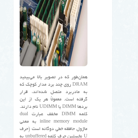
همان‌طور که در تصویر بالا می‌بینید
DRAM روی چند برد مدار کوچک که
به مادربرد متصل شده‌اند، قرار
گرفته است. معمولاً هر یک از این
بردها DIMM یا UDIMM نام دارند.
کلمه DIMM مخفف عبارت dual
inline memory module به معنی
ماژول حافظه خطی دوگانه است (حرف
U نخستین حرف کلمه unbuffered به