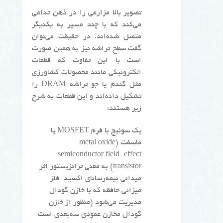
تصویر بالا مزارعی را در ذهن تداعی
می‌کند که با چند مسیر به یکدیگر
متصل شده‌اند. در حقیقت می‌توان
گفت سطح تراشه نیز به همین صورت
است با این تفاوت که قطعات
الکترونیکی مانند محصولات کشاورزی
مثل گندم یا جو تراشه DRAM را
تشکیل داده‌اند و این قطعات به شرح
زیر هستند:
یک سوئیچ با فرم MOSFET یا
ماسفت (metal oxide
semiconductor field-effect
transistor) به معنی ترانزیستور اثرِ
میدانیِ نیمه‌رسانای اکسید-فلز
میزانی حافظه که با خازن گودال
مدیریت می‌شود (منظور از خازن
گودال مخازن عمودی سه‌بعدی است