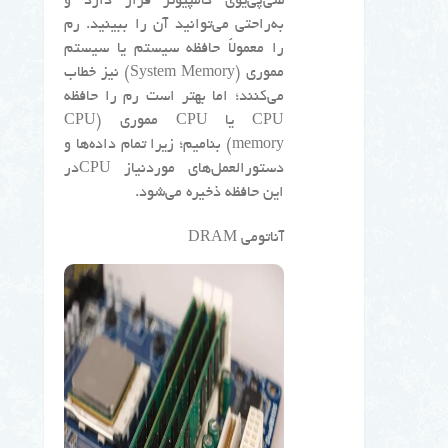
سی‌پی‌یوی کامپیوتر قرار دارد و
به‌راحتی می‌توانید آن را ببینید. رم
را معمولاً حافظه سیستم یا سیستم
مموری (System Memory) نیز خطاب
می‌کنند؛ اما بهتر است رم را حافظه
CPU یا CPU مموری (CPU
memory) بنامیم؛ زیرا تمام داده‌ها و
دستورالعمل‌های موردنیاز CPUدر
این حافظه ذخیره می‌شود.
آناتومی DRAM