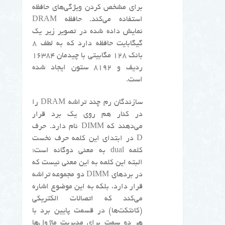
برای مشخص کردن ویژگی‌های حافظه
استفاده می‌کند. حافظه DRAM
نمایش داده شده در تصویر زیر یک
گیگابایت حافظه دارد که به لطف ۸
بانک ۱۲۸ مگابیتی با چیدمان ۱۶۳۸۴
ردیف و ۸۱۹۲ ستون ایجاد شده
است.
سازندگان رم چند تراشه DRAM را
در کنار هم روی یک برد قرار
می‌دهند که DIMM نام دارد. حرف
D در ابتدای این کلمه حرف نخست
کلمه dual به معنی دوگانه است؛
البته این کلمه به این معنی نیست که
در بردهای DIMM دو مجموعه تراشه
قرار دارد، بلکه به این موضوع اشاره
می‌کند که اتصالات الکتریکی
(کانتکت‌ها) در قسمت پایین برد با
هر دو سمت برای مدیریت ماژول‌ها