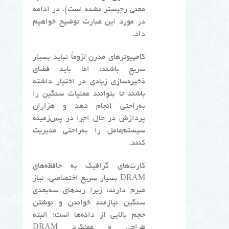
معنی رجیستر نشده است). در ادامه
در مورد این عبارت توضیح خواهیم
داد.
کامپیوترهای مدرن لزوماً نباید بسیار
سریع باشند؛ اما باید فضای
ذخیره‌سازی زیادی در اختیار داشته
باشند تا بتوانند عملیات سنگین را
به‌راحتی انجام دهد و هزاران
پردازش در حال اجرا در پس‌زمینه
سیستم‌عامل را به‌راحتی مدیریت
کنند.
کارت‌های گرافیک به حافظه‌های
DRAM بسیار سریع اختصاصی، نیاز
مبرم دارند؛ زیرا رندهای سه‌بعدی
سنگین نیازمند خواندن و نوشتن
حجم بالایی از داده‌ها است؛ البته
طراحی و عملکرد DRAM