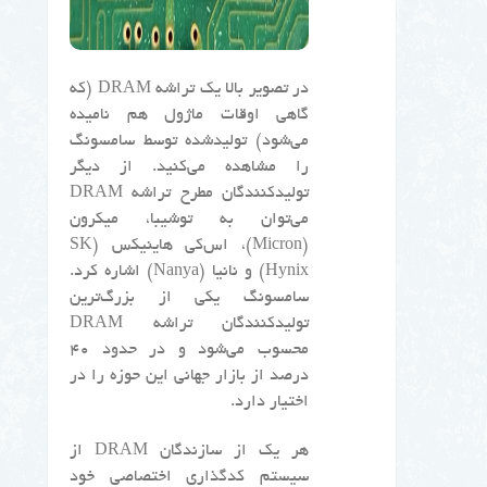
در تصویر بالا یک تراشه DRAM (که
گاهی اوقات ماژول هم نامیده
می‌شود) تولیدشده توسط سامسونگ
را مشاهده می‌کنید. از دیگر
تولیدکنندگان مطرح تراشه DRAM
می‌توان به توشیبا، میکرون
(Micron)، اس‌کی هاینیکس (SK
Hynix) و نانیا (Nanya) اشاره کرد.
سامسونگ یکی از بزرگ‌ترین
تولیدکنندگان تراشه DRAM
محسوب می‌شود و در حدود ۴۰
درصد از بازار جهانی این حوزه را در
اختیار دارد.
هر یک از سازندگان DRAM از
سیستم کدگذاری اختصاصی خود