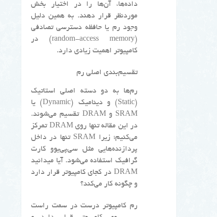
داده‌ها، آن‌ها را در اختیار بخش
موردنظر قرار دهند. به همین دلیل
وجود رم یا حافظه دسترسی تصادفی
(random-access memory) در
کامپیوتر اهمیت زیادی دارد.
تقسیم‌بندی اصلی رم
رم‌ها به دو دسته اصلی استاتیک
(Static) و دینامیک (Dynamic) یا
SRAM و DRAM تقسیم می‌شوند.
در این مقاله تنها روی DRAM تمرکز
می‌کنیم؛ زیرا SRAM تنها در داخل
پردازنده‌هایی مثل سی‌پی‌یوو کارت
گرافیک استفاده می‌شود. آیا میدانید
DRAM در کجای کامپیوتر قرار دارد
و چگونه کار می‌کند؟
رم کامپیوتر درست در سمت راست