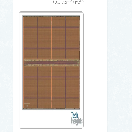
کنیم (تصویر زیر).