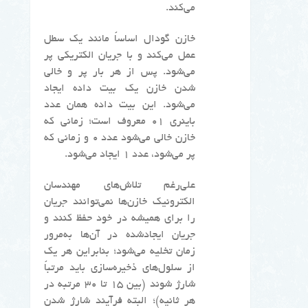
می‌کند.
خازن گودال اساساً مانند یک سطل
عمل می‌کند و با جریان الکتریکی پر
می‌شود. پس از هر بار پر و خالی
شدن خازن یک بیت داده ایجاد
می‌شود. این بیت داده همان عدد
باینری ۰۱ معروف است؛ زمانی که
خازن خالی می‌شود عدد ۰ و زمانی که
پر می‌شود، عدد ۱ ایجاد می‌شود.
علی‌رغم تلاش‌های مهندسان
الکترونیک خازن‌ها نمی‌توانند جریان
را برای همیشه در خود حفظ کنند و
جریان ایجادشده در آن‌ها به‌مرور
زمان تخلیه می‌شود؛ بنابراین هر یک
از سلول‌های ذخیره‌سازی باید مرتباً
شارژ شوند (بین ۱۵ تا ۳۰ مرتبه در
هر ثانیه)؛ البته فرآیند شارژ شدن